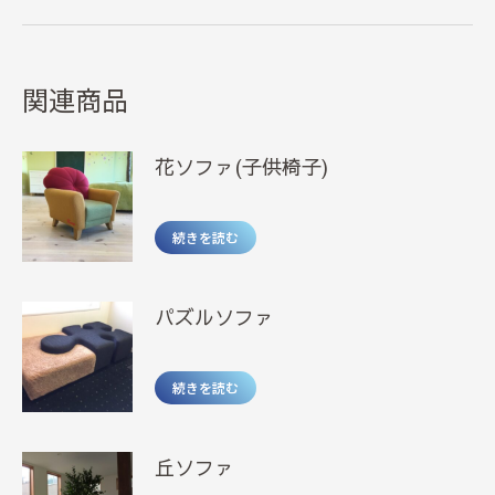
関連商品
花ソファ(子供椅子)
続きを読む
パズルソファ
続きを読む
丘ソファ