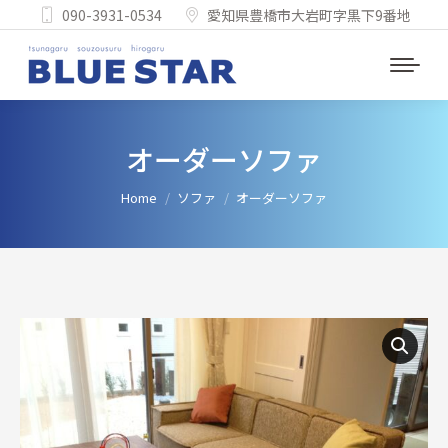
090-3931-0534
愛知県豊橋市大岩町字黒下9番地
オーダーソファ
You are here:
Home
ソファ
オーダーソファ