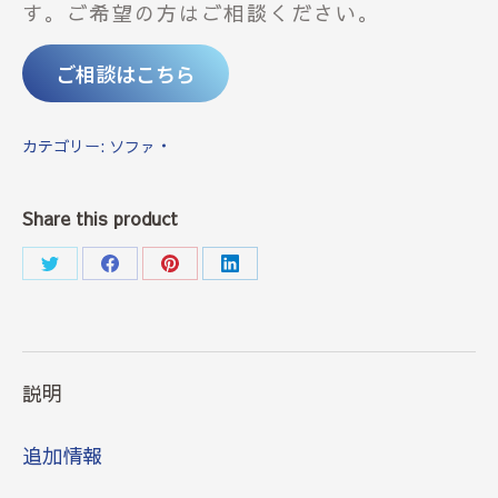
す。ご希望の方はご相談ください。
ご相談はこちら
カテゴリー:
ソファ
Share this product
Share
Share
Share
Share
on
on
on
on
Twitter
Facebook
Pinterest
LinkedIn
説明
追加情報